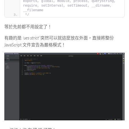
exports, global, module, process, querystring, 
require, setInterval, setTimeout, __dirname, 
__filename
*/
等於先前都不用設定了！
有趣的是
‘ues strict’
突然可以就這麼放在外面，直接將整份
JavaScript 文件宣告為嚴格模式！