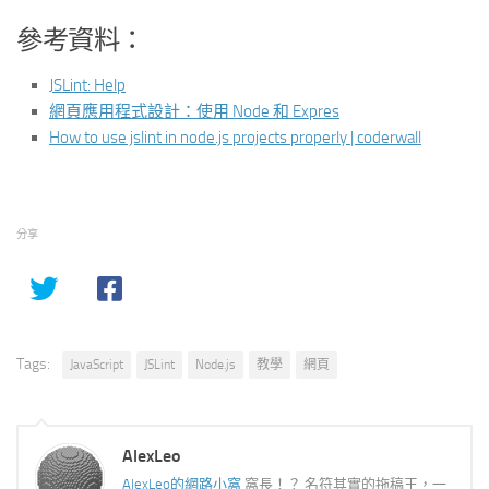
參考資料：
JSLint: Help
網頁應用程式設計：使用 Node 和 Expres
How to use jslint in node.js projects properly | coderwall
分享
Tags:
JavaScript
JSLint
Node.js
教學
網頁
AlexLeo
AlexLeo的網路小窩
窩長！？ 名符其實的拖稿王，一