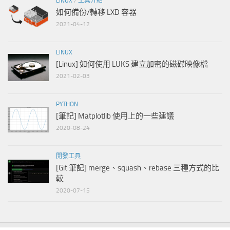
LINUX
/
工具介紹
如何備份/轉移 LXD 容器
2021-04-12
LINUX
[Linux] 如何使用 LUKS 建立加密的磁碟映像檔
2021-02-03
PYTHON
[筆記] Matplotlib 使用上的一些建議
2020-08-24
開發工具
[Git 筆記] merge、squash、rebase 三種方式的比
較
2020-07-15