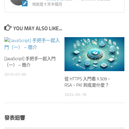
拖就是十天半個月
YOU MAY ALSO LIKE...
[JavaScript] 手把手一起入門
（一） – 簡介
2015-07-09
從 HTTPS 入門看 X.509、
RSA、PKI 到底是什麼？
2024-05-18
發表迴響