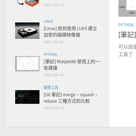
2021-04-12
LINUX
PYTHON
[Linux] 如何使用 LUKS 建立
[筆記]
加密的磁碟映像檔
2021-02-03
可以說是
工具了（
PYTHON
[筆記] Matplotlib 使用上的一
些建議
2020-08-24
開發工具
[Git 筆記] merge、squash、
rebase 三種方式的比較
2020-07-15