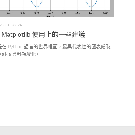
2020-08-24
 Matplotlib 使用上的一些建議
在 Python 語言的世界裡面，最具代表性的圖表繪製
a.k.a 資料視覺化）