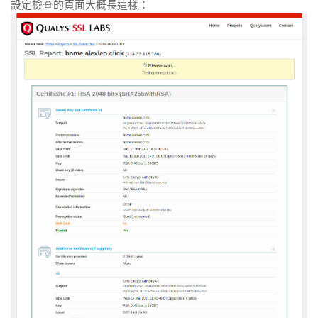
設定檢查的頁面大概長這樣：