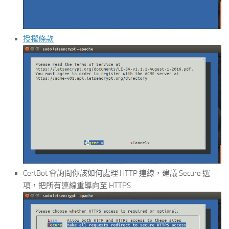
授權條款
CertBot 會詢問你該如何處理 HTTP 連線，建議 Secure 選
項，把所有連線重導向至 HTTPS