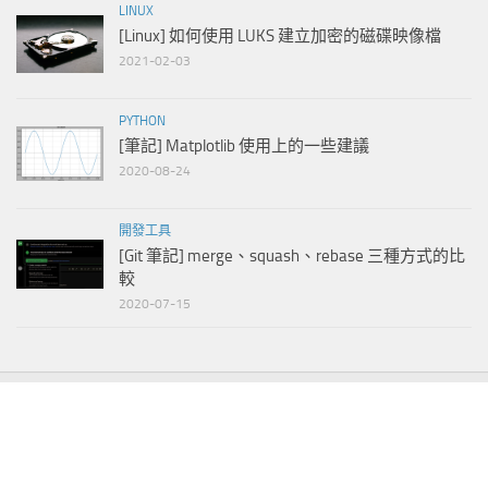
LINUX
[Linux] 如何使用 LUKS 建立加密的磁碟映像檔
2021-02-03
PYTHON
[筆記] Matplotlib 使用上的一些建議
2020-08-24
開發工具
[Git 筆記] merge、squash、rebase 三種方式的比
較
2020-07-15