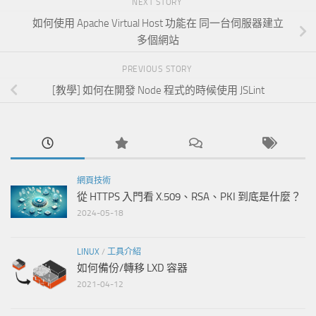
NEXT STORY
如何使用 Apache Virtual Host 功能在 同一台伺服器建立
多個網站
PREVIOUS STORY
[教學] 如何在開發 Node 程式的時候使用 JSLint
網頁技術
從 HTTPS 入門看 X.509、RSA、PKI 到底是什麼？
2024-05-18
LINUX
/
工具介紹
如何備份/轉移 LXD 容器
2021-04-12