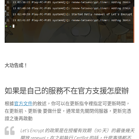
大功告成！
如果是自己的服務不在官方支援怎麼辦
根據
官方文件
的敘述，你可以在更新指令裡指定可更新時間，
在更新前、更新後 要做什麼，通常是先關閉伺服器，更新完憑
證之後再啟動
Let’s Encrypt 的政策是在授權有效期（90 天）的最後幾天
開放 renewal，在之前執行 CertBot 的話，什麼事情都不