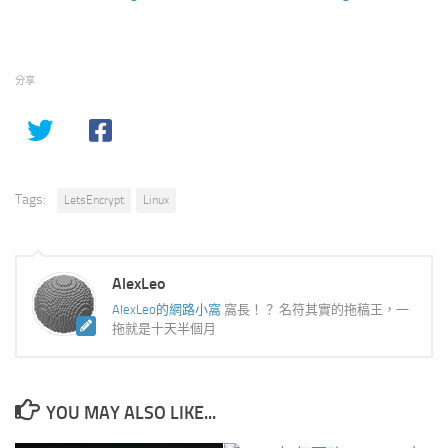
分享
Tags:
LetsEncrypt
Linux
AlexLeo
AlexLeo的網路小窩
窩長！？ 名符其實的拖稿王，一
拖就是十天半個月
YOU MAY ALSO LIKE...