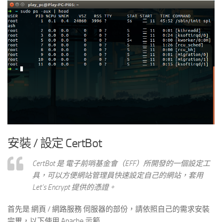
安裝 / 設定 CertBot
CertBot 是 電子前哨基金會（EFF）所開發的一個設定工
具，可以方便網站管理員快速設定自己的網站，套用
Let’s Encrypt 提供的憑證。
首先是 網頁 / 網路服務 伺服器的部份，請依照自己的需求安裝
完畢，以下使用 Apache 示範