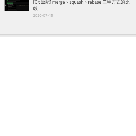
[Git 筆記] merge、squash、rebase 三種方式的比
較
2020-07-15