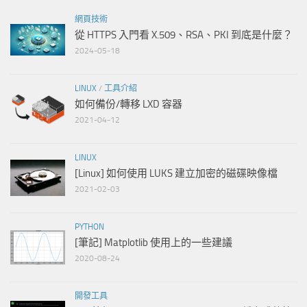
網頁技術
從 HTTPS 入門看 X.509、RSA、PKI 到底是什麼？
2024-05-18
LINUX
/
工具介紹
如何備份/轉移 LXD 容器
2021-04-12
LINUX
[Linux] 如何使用 LUKS 建立加密的磁碟映像檔
2021-02-03
PYTHON
[筆記] Matplotlib 使用上的一些建議
2020-08-24
開發工具