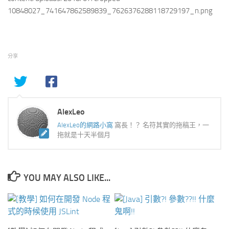
10848027_741647862589839_7626376288118729197_n.png
分享
AlexLeo
AlexLeo的網路小窩
窩長！？ 名符其實的拖稿王，一
拖就是十天半個月
YOU MAY ALSO LIKE...