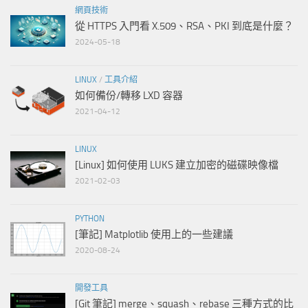
網頁技術
從 HTTPS 入門看 X.509、RSA、PKI 到底是什麼？
2024-05-18
LINUX
/
工具介紹
如何備份/轉移 LXD 容器
2021-04-12
LINUX
[Linux] 如何使用 LUKS 建立加密的磁碟映像檔
2021-02-03
PYTHON
[筆記] Matplotlib 使用上的一些建議
2020-08-24
開發工具
[Git 筆記] merge、squash、rebase 三種方式的比