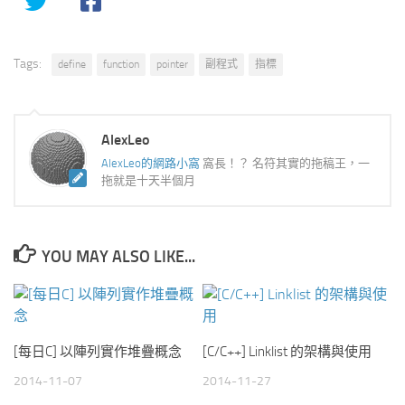
Tags:
define
function
pointer
副程式
指標
AlexLeo
AlexLeo的網路小窩
窩長！？ 名符其實的拖稿王，一
拖就是十天半個月
YOU MAY ALSO LIKE...
[每日C] 以陣列實作堆疊概念
[C/C++] Linklist 的架構與使用
2014-11-07
2014-11-27