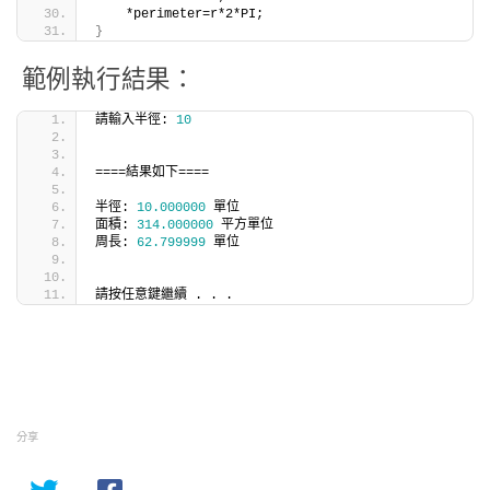
    *perimeter=r*2*PI;
}
範例執行結果：
請輸入半徑: 
10
====結果如下====
半徑: 
10.000000
 單位
面積: 
314.000000
 平方單位
周長: 
62.799999
 單位
請按任意鍵繼續 . . .
分享