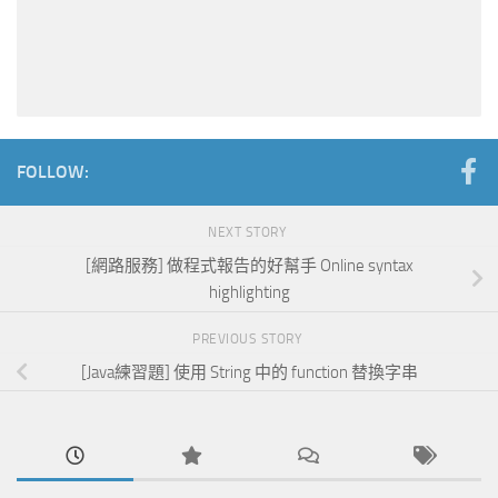
FOLLOW:
NEXT STORY
[網路服務] 做程式報告的好幫手 Online syntax
highlighting
PREVIOUS STORY
[Java練習題] 使用 String 中的 function 替換字串