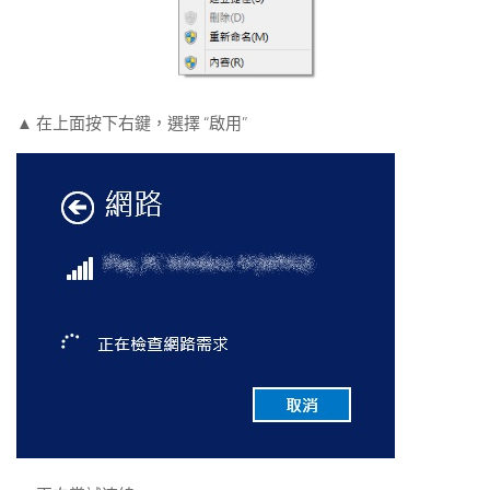
▲ 在上面按下右鍵，選擇 “啟用”