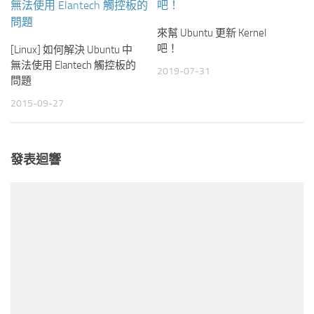
來幫 Ubuntu 更新 Kernel
吧！
[Linux] 如何解決 Ubuntu 中
無法使用 Elantech 觸控板的
2019-07-31
問題
2015-09-27
發表迴響