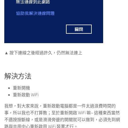
▲ 按下連線之後經過許久，仍然無法連上
解決方法
重新開機
重新啟動 WiFi
我想，對大家來說，重新啟動電腦都是一件太過浪費時間的
事，所以我也不打算教；至於重新開啟 WiFi 嘛~ 這種東西當然
不適按按斷線，或是滑滑旁邊的開關就可以做到，必須先到網
路與共用中心重新啟用 WiFi 裝置才行。