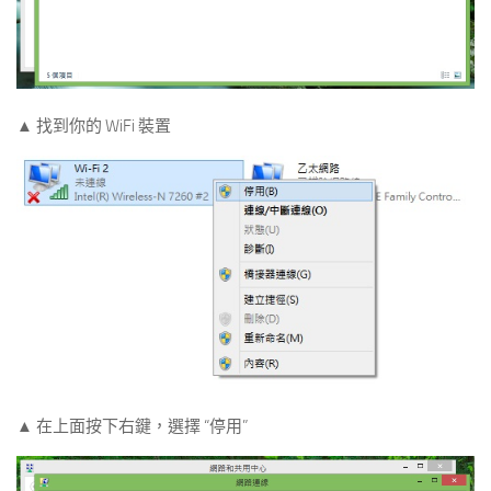
▲ 找到你的 WiFi 裝置
▲ 在上面按下右鍵，選擇 “停用”