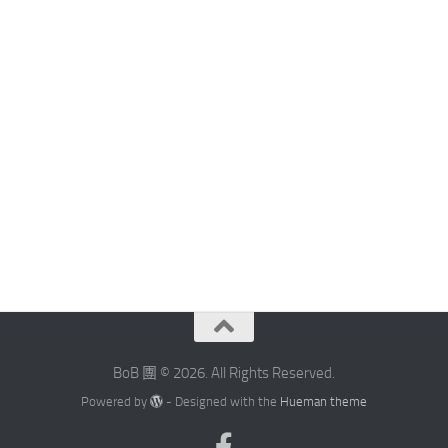
BoB 團 © 2026. All Rights Reserved.
Powered by
- Designed with the
Hueman theme