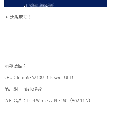
▲ 連線成功！
示範裝備：
CPU：Intel i5-4210U（Heswell ULT）
晶片組：Intel 8 系列
WiFi 晶片：Intel Wireless-N 7260（802.11 N）