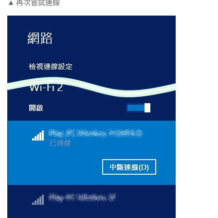
▲ 再次嘗試連線