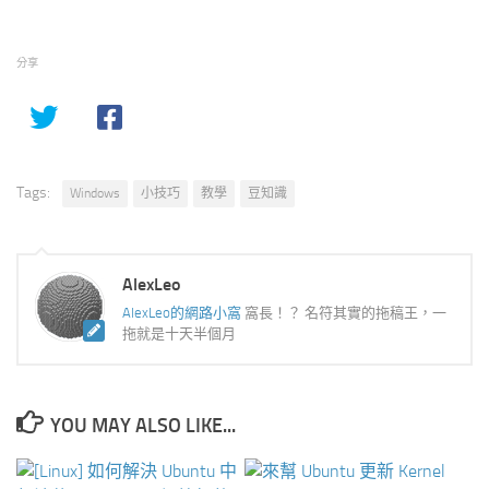
分享
Tags:
Windows
小技巧
教學
豆知識
AlexLeo
AlexLeo的網路小窩
窩長！？ 名符其實的拖稿王，一
拖就是十天半個月
YOU MAY ALSO LIKE...