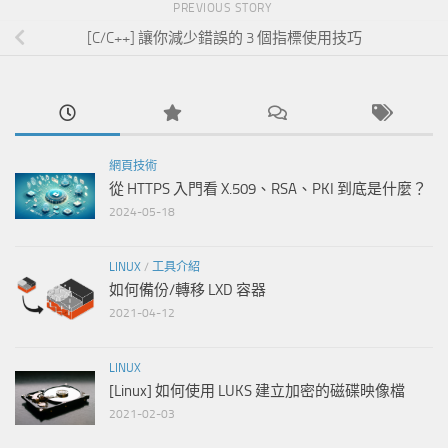
PREVIOUS STORY
[C/C++] 讓你減少錯誤的 3 個指標使用技巧
網頁技術
從 HTTPS 入門看 X.509、RSA、PKI 到底是什麼？
2024-05-18
LINUX
/
工具介紹
如何備份/轉移 LXD 容器
2021-04-12
LINUX
[Linux] 如何使用 LUKS 建立加密的磁碟映像檔
2021-02-03