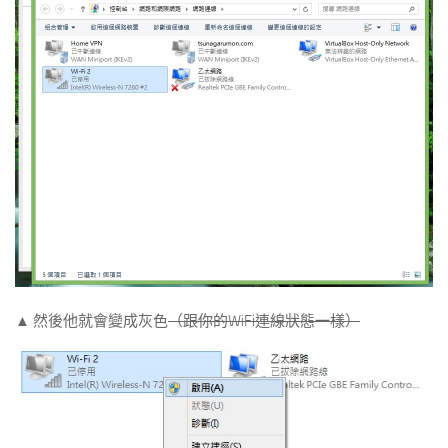
▲ 然後他就會變成灰色
（跟你的WiFi連線狀態一樣）