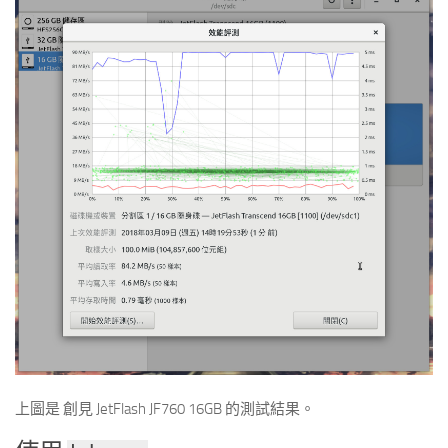
上圖是 創見 JetFlash JF760 16GB 的測試結果。