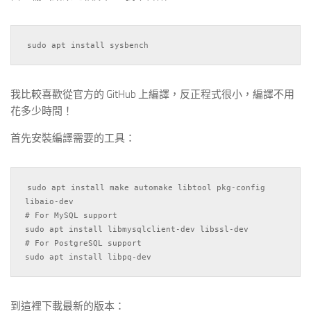
我比較喜歡從官方的 GitHub 上編譯，反正程式很小，編譯不用
花多少時間！
首先安裝編譯需要的工具：
sudo apt install make automake libtool pkg-config 
libaio-dev

# For MySQL support

sudo apt install libmysqlclient-dev libssl-dev

# For PostgreSQL support

到這裡下載最新的版本：