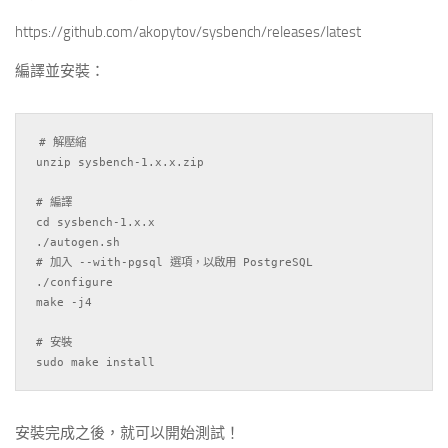
https://github.com/akopytov/sysbench/releases/latest
編譯並安裝：
# 解壓縮

unzip sysbench-1.x.x.zip

# 編譯

cd sysbench-1.x.x

./autogen.sh

# 加入 --with-pgsql 選項，以啟用 PostgreSQL

./configure

make -j4

# 安裝

安裝完成之後，就可以開始測試！