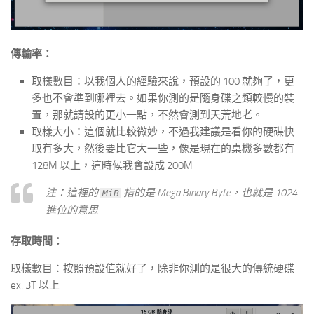
傳輸率：
取樣數目：以我個人的經驗來說，預設的 100 就夠了，更
多也不會準到哪裡去。如果你測的是隨身碟之類較慢的裝
置，那就請設的更小一點，不然會測到天荒地老。
取樣大小：這個就比較微妙，不過我建議是看你的硬碟快
取有多大，然後要比它大一些，像是現在的桌機多數都有
128M 以上，這時候我會設成 200M
注：這裡的
指的是 Mega Binary Byte，也就是 1024
MiB
進位的意思
存取時間：
取樣數目：按照預設值就好了，除非你測的是很大的傳統硬碟
ex. 3T 以上