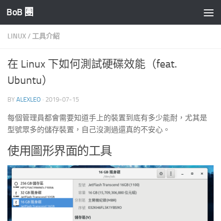
BoB 團
Skip to content
LINUX
/
工具介紹
在 Linux 下如何測試硬碟效能（feat.
Ubuntu）
BY
ALEXLEO
·
2019-07-15
每個管理員都會需要知道手上的裝置到底有多少能耐，尤其是
型號眾多的儲存裝置，自己沒測過還真的不安心。
使用圖形界面的工具