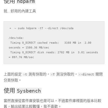
使用
hdparm
就… 好用的內建工具
➜  ~ sudo hdparm -tT --direct /dev/sda

/dev/sda:

 Timing O_DIRECT cached reads:   3160 MB in  2.00 
seconds = 1580.36 MB/sec

 Timing O_DIRECT disk reads: 2702 MB in  3.01 seconds 
上面的設定
測有快取的，
測沒快取的，
關閉
-t
-T
--direct
分頁快取。
使用
Sysbench
當然直接從套件庫安裝也是可以，不過套件庫裡面的版本比較
舊，輸出結果比較難懂，我不喜歡。