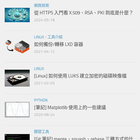
網頁技術
從 HTTPS 入門看 X.509、RSA、PKI 到底是什麼？
2024-05-18
LINUX
/
工具介紹
如何備份/轉移 LXD 容器
2021-04-12
LINUX
[Linux] 如何使用 LUKS 建立加密的磁碟映像檔
2021-02-03
PYTHON
[筆記] Matplotlib 使用上的一些建議
2020-08-24
開發工具
[Git 筆記] merge、squash、rebase 三種方式的比