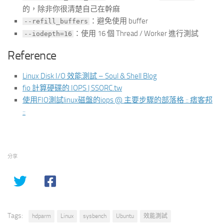
的，除非你很清楚自己在幹麻
：避免使用 buffer
--refill_buffers
：使用 16 個 Thread / Worker 進行測試
--iodepth=16
Reference
Linux Disk I/O 效能測試 – Soul & Shell Blog
fio 計算硬碟的 IOPS | SSORC.tw
使用FIO測試linux磁盤的iops @ 主要步驟的部落格 :: 痞客邦
::
分享
Tags:
hdparm
Linux
sysbench
Ubuntu
效能測試