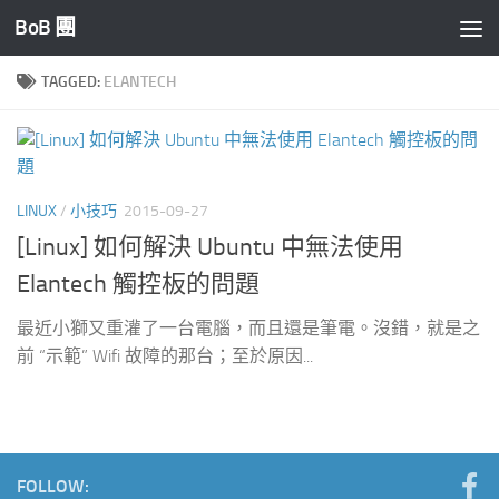
BoB 團
Skip to content
TAGGED:
ELANTECH
LINUX
/
小技巧
2015-09-27
[Linux] 如何解決 Ubuntu 中無法使用
Elantech 觸控板的問題
最近小獅又重灌了一台電腦，而且還是筆電。沒錯，就是之
前 “示範” Wifi 故障的那台；至於原因...
FOLLOW: