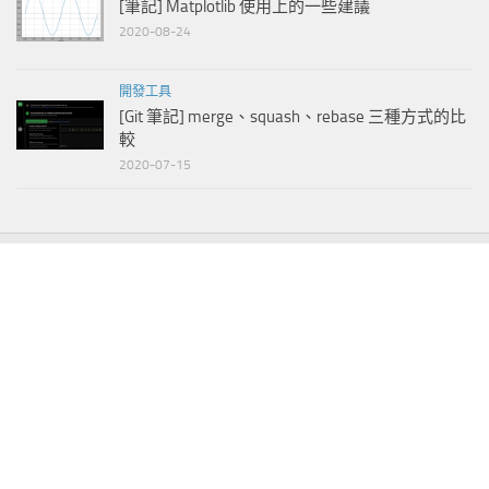
[筆記] Matplotlib 使用上的一些建議
2020-08-24
開發工具
[Git 筆記] merge、squash、rebase 三種方式的比
較
2020-07-15