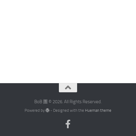
BoB 團 © 2026. All Rights Reserved.
Powered by
- Designed with the
Hueman theme