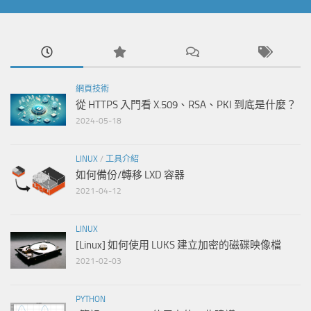
網頁技術
從 HTTPS 入門看 X.509、RSA、PKI 到底是什麼？
2024-05-18
LINUX
/
工具介紹
如何備份/轉移 LXD 容器
2021-04-12
LINUX
[Linux] 如何使用 LUKS 建立加密的磁碟映像檔
2021-02-03
PYTHON